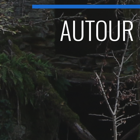
AUTOUR 