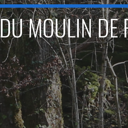
DU MOULIN DE 